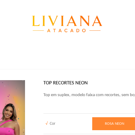
TOP RECORTES NEON
Top em suplex, modelo faixa com recortes, sem boj
√
Cor
ROSA NEON