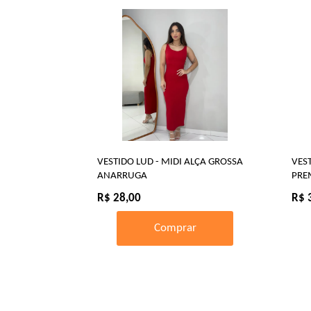
VESTIDO LUD - MIDI ALÇA GROSSA
VES
ANARRUGA
PRE
R$ 28,00
R$ 
Comprar