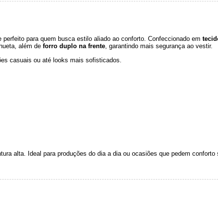
e perfeito para quem busca estilo aliado ao conforto. Confeccionado em
tecid
lhueta, além de
forro duplo na frente
, garantindo mais segurança ao vestir.
ões casuais ou até looks mais sofisticados.
tura alta. Ideal para produções do dia a dia ou ocasiões que pedem conforto 