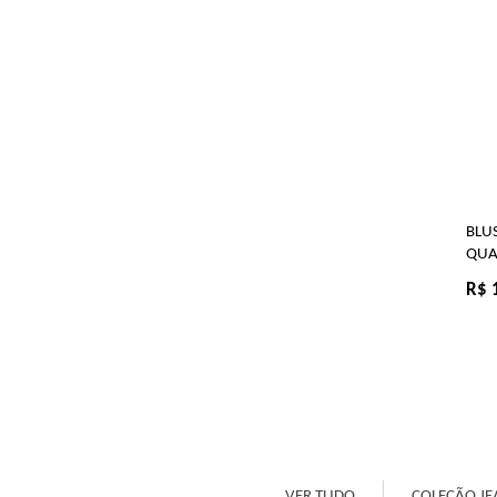
BLU
QUA
R$ 
VER TUDO
COLEÇÃO JE