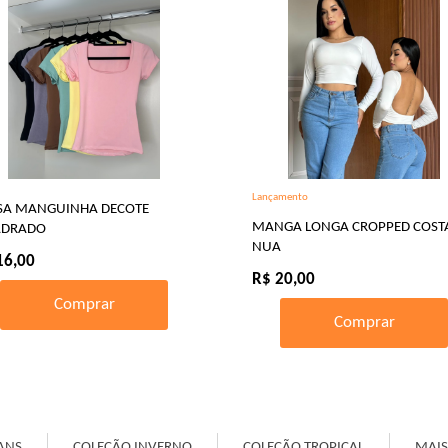
Lançamento
SA MANGUINHA DECOTE
MANGA LONGA CROPPED COST
DRADO
NUA
16,00
R$ 20,00
Comprar
Comprar
ANS
COLEÇÃO INVERNO
COLEÇÃO TROPICAL
MAIS