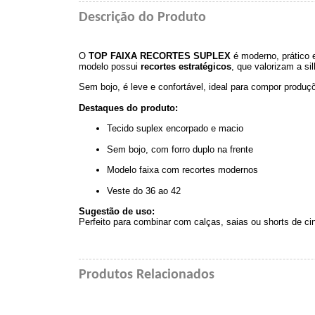
Descrição do Produto
O
TOP FAIXA RECORTES SUPLEX
é moderno, prático 
modelo possui
recortes estratégicos
, que valorizam a si
Sem bojo, é leve e confortável, ideal para compor produç
Destaques do produto:
Tecido suplex encorpado e macio
Sem bojo, com forro duplo na frente
Modelo faixa com recortes modernos
Veste do 36 ao 42
Sugestão de uso:
Perfeito para combinar com calças, saias ou shorts de cin
Produtos Relacionados