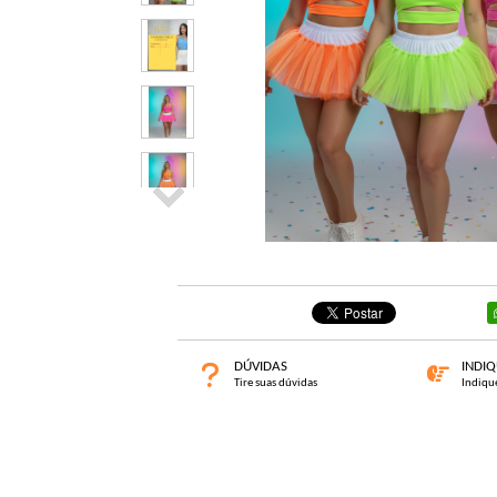
DÚVIDAS
INDI
Tire suas dúvidas
Indiqu