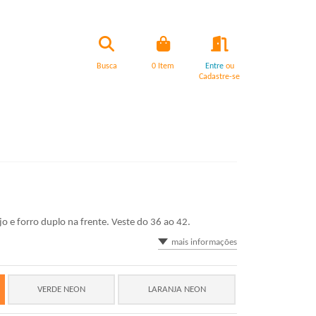
Busca
0
Item
Entre
ou
Cadastre-se
o e forro duplo na frente. Veste do 36 ao 42.
mais informações
VERDE NEON
LARANJA NEON