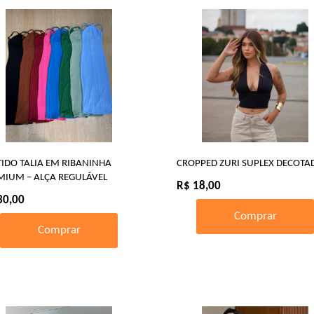
TIDO TALIA EM RIBANINHA
CROPPED ZURI SUPLEX DECOTA
MIUM – ALÇA REGULÁVEL
R$ 18,00
30,00
Comprar
Comprar