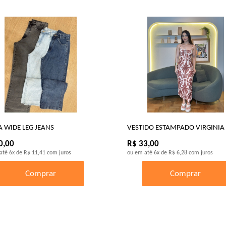
 WIDE LEG JEANS
VESTIDO ESTAMPADO VIRGINIA
0,00
R$ 33,00
até
6x
de
R$ 11,41
com juros
ou em até
6x
de
R$ 6,28
com juros
Comprar
Comprar