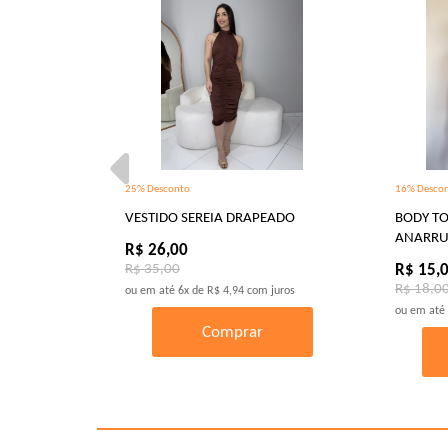
25% Desconto
16% Desco
REMIUM
VESTIDO SEREIA DRAPEADO
BODY TO
ANARR
R$ 26,00
R$ 35,00
R$ 15,
R$ 18,0
juros
ou em até
6x
de
R$ 4,94
com juros
ou em até
Comprar