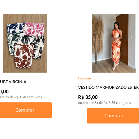
Lançamento
UBE VIRGINIA
VESTIDO MARMORIZADO ESTER
0,00
R$ 35,00
até
6x
de
R$ 1,90
com juros
ou em até
6x
de
R$ 6,66
com juros
Comprar
Comprar