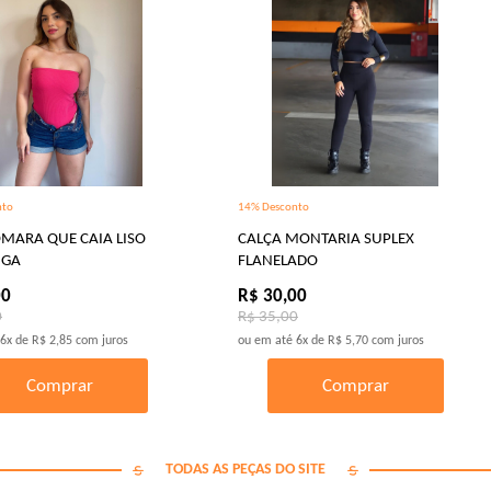
nto
14% Desconto
MARA QUE CAIA LISO
CALÇA MONTARIA SUPLEX
UGA
FLANELADO
00
R$ 30,00
0
R$ 35,00
6x
de
R$ 2,85
com juros
ou em até
6x
de
R$ 5,70
com juros
Comprar
Comprar
TODAS AS PEÇAS DO SITE