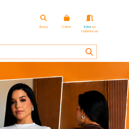
Busca
0
Item
Entre
ou
Cadastre-se