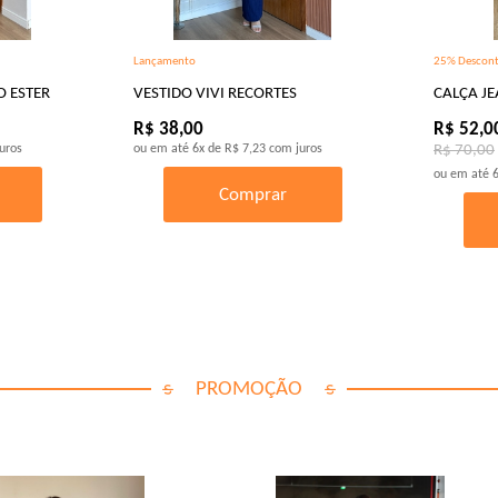
Lançamento
25% Descon
 ESTER
VESTIDO VIVI RECORTES
CALÇA J
R$ 38,00
R$ 52,0
uros
ou em até
6x
de
R$ 7,23
com juros
R$ 70,00
ou em até
Comprar
PROMOÇÃO