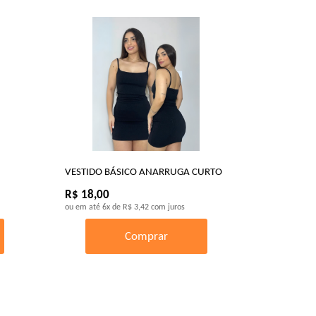
VESTIDO BÁSICO ANARRUGA CURTO
R$ 18,00
ou em até
6x
de
R$ 3,42
com juros
Comprar