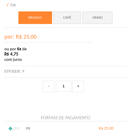
√
Cor
BRANCO
CAFÉ
VINHO
por: R$
25,00
ou por
6x
de
R$
4,75
com juros
ESTOQUE:
9
-
+
FORMAS DE PAGAMENTO
R$ 25,00
PIX