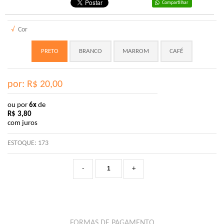
Compartilhar
√
Cor
PRETO
BRANCO
MARROM
CAFÉ
por: R$
20,00
ou por
6x
de
R$
3,80
com juros
ESTOQUE:
173
-
+
FORMAS DE PAGAMENTO