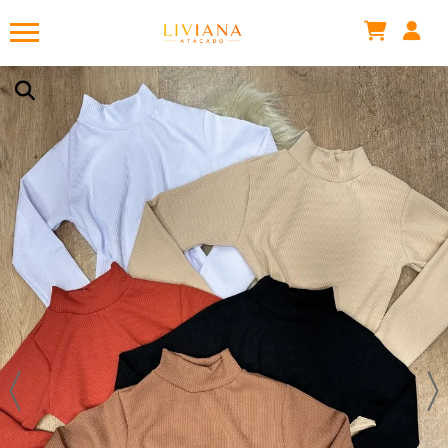
BODY GOLA ALTA MANGA LONGA ANARRUGA
Há 4 minutos