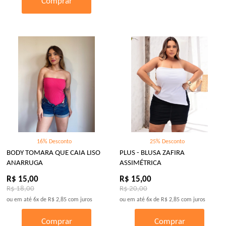
Comprar
16% Desconto
25% Desconto
BODY TOMARA QUE CAIA LISO
PLUS - BLUSA ZAFIRA
ANARRUGA
ASSIMÉTRICA
R$ 15,00
R$ 15,00
R$ 18,00
R$ 20,00
ou em até
6x
de
R$ 2,85
com juros
ou em até
6x
de
R$ 2,85
com juros
Comprar
Comprar