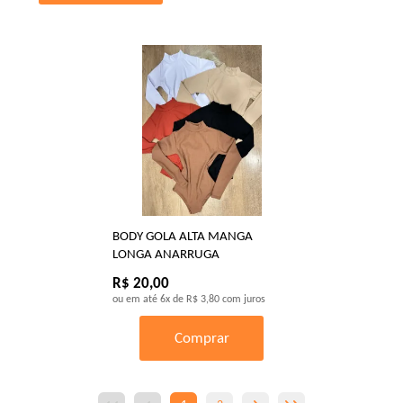
BODY GOLA ALTA MANGA
LONGA ANARRUGA
R$ 20,00
ou em até
6x
de
R$ 3,80
com juros
Comprar