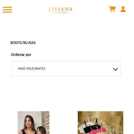
BODYS/BLUSAS
Ordenar por
MAIS RELEVANTES
MAIS VENDIDOS
MENOR PREÇO
MAIOR PREÇO
A - Z