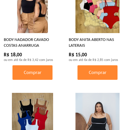
BODY NADADOR CAVADO
BODY ANITA ABERTO NAS
COSTAS ANARRUGA
LATERAIS
R$ 18,00
R$ 15,00
ou em até
6x
de
R$ 3,42
com juros
ou em até
6x
de
R$ 2,85
com juros
Comprar
Comprar