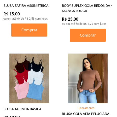
BLUSA ZAFIRA ASSIMÉTRICA
BODY SUPLEX GOLA REDONDA -
MANGA LONGA
R$ 15,00
ou em até
6x
de
R$ 2,85
com juros
R$ 25,00
ou em até
6x
de
R$ 4,75
com juros
Comprar
Comprar
Lançamento
BLUSA ALCINHA BÁSICA
BLUSA GOLA ALTA PELUCIADA