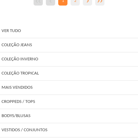
1
2
VER TUDO
COLEÇÃO JEANS
COLEÇÃO INVERNO
COLEÇÃO TROPICAL
MAIS VENDIDOS
CROPPEDS / TOPS
BODYS/BLUSAS
VESTIDOS / CONJUNTOS