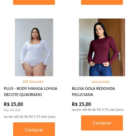
16% Desconto
Lançamento
PLUS - BODY MANGA LONGA
BLUSA GOLA REDONDA
DECOTE QUADRADO
PELUCIADA
R$ 25,00
R$ 25,00
R$ 30,00
ou em até
6x
de
R$ 4,75
com juros
ou em até
6x
de
R$ 4,75
com juros
Comprar
Comprar