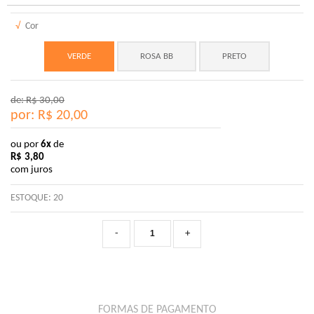
√
Cor
VERDE
ROSA BB
PRETO
de: R$
30,00
por: R$
20,00
ou por
6x
de
R$
3,80
com juros
ESTOQUE:
20
-
+
FORMAS DE PAGAMENTO