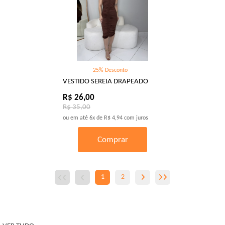
25% Desconto
VESTIDO SEREIA DRAPEADO
R$ 26,00
R$ 35,00
ou em até
6x
de
R$ 4,94
com juros
Comprar
1
2