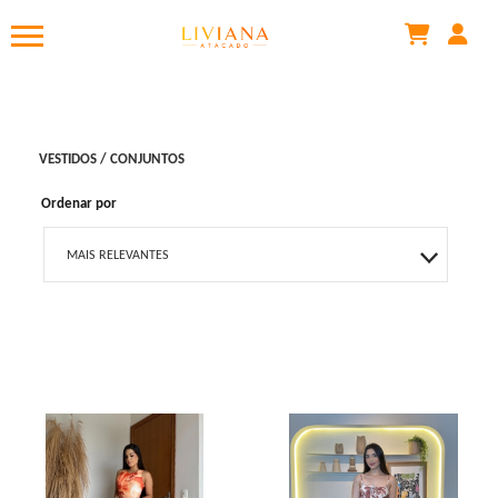
VESTIDOS / CONJUNTOS
Ordenar por
MAIS RELEVANTES
MAIS VENDIDOS
MENOR PREÇO
MAIOR PREÇO
A - Z