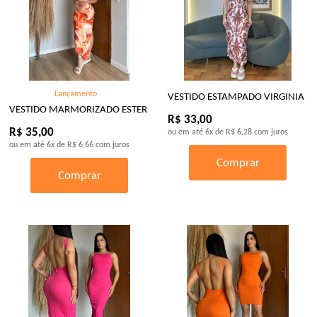
Lançamento
VESTIDO ESTAMPADO VIRGINIA
VESTIDO MARMORIZADO ESTER
R$ 33,00
R$ 35,00
ou em até
6x
de
R$ 6,28
com juros
ou em até
6x
de
R$ 6,66
com juros
Comprar
Comprar