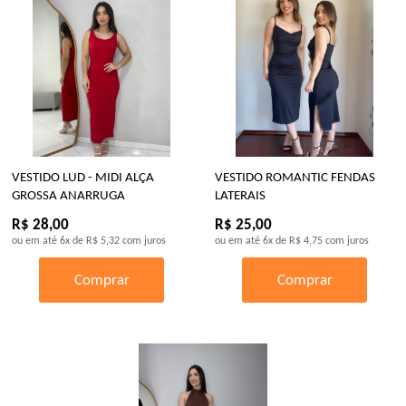
VESTIDO LUD - MIDI ALÇA
VESTIDO ROMANTIC FENDAS
GROSSA ANARRUGA
LATERAIS
R$ 28,00
R$ 25,00
ou em até
6x
de
R$ 5,32
com juros
ou em até
6x
de
R$ 4,75
com juros
Comprar
Comprar