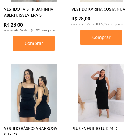
VESTIDO TAIS - RIBANINHA
VESTIDO KARINA COSTA NUA
ABERTURA LATERAIS
R$ 28,00
R$ 28,00
ou em até
6x
de
R$ 5,32
com juros
ou em até
6x
de
R$ 5,32
com juros
Comprar
Comprar
VESTIDO BÁSICO ANARRUGA
PLUS - VESTIDO LUD MIDI
CURTO