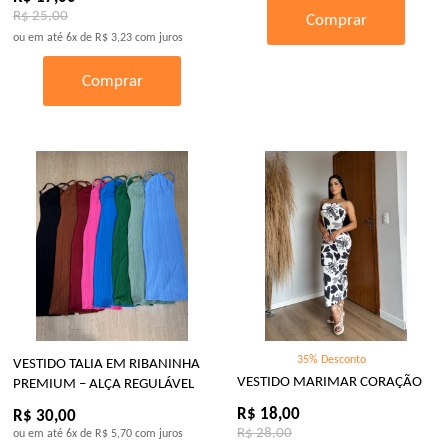
R$ 25,00
Comprar
ou em até
6x
de
R$ 3,23
com juros
Comprar
35% Desconto
VESTIDO TALIA EM RIBANINHA
VESTIDO MARIMAR CORAÇÃO
PREMIUM – ALÇA REGULÁVEL
R$ 18,00
R$ 30,00
R$ 28,00
ou em até
6x
de
R$ 5,70
com juros