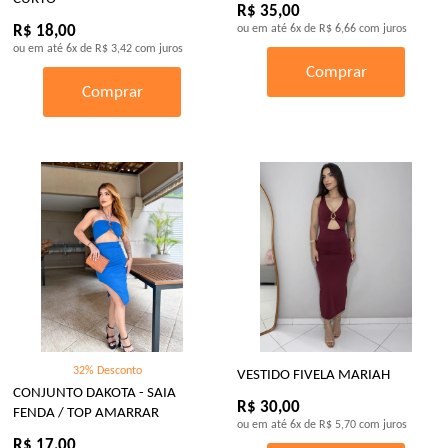
R$ 35,00
R$ 18,00
ou em até
6x
de
R$ 6,66
com juros
ou em até
6x
de
R$ 3,42
com juros
Comprar
Comprar
32% Desconto
VESTIDO FIVELA MARIAH
CONJUNTO DAKOTA - SAIA
R$ 30,00
FENDA / TOP AMARRAR
ou em até
6x
de
R$ 5,70
com juros
R$ 17,00