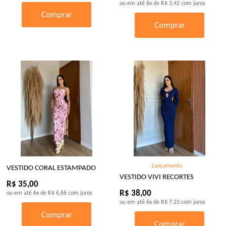
ou em até
6x
de
R$ 3,42
com juros
Comprar
Comprar
Lançamento
VESTIDO CORAL ESTAMPADO
VESTIDO VIVI RECORTES
R$ 35,00
R$ 38,00
ou em até
6x
de
R$ 6,66
com juros
ou em até
6x
de
R$ 7,23
com juros
Comprar
Comprar