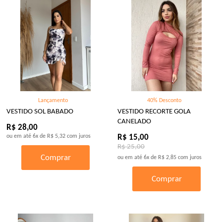
Lançamento
40% Desconto
VESTIDO SOL BABADO
VESTIDO RECORTE GOLA
CANELADO
R$ 28,00
ou em até
6x
de
R$ 5,32
com juros
R$ 15,00
R$ 25,00
Comprar
ou em até
6x
de
R$ 2,85
com juros
Comprar