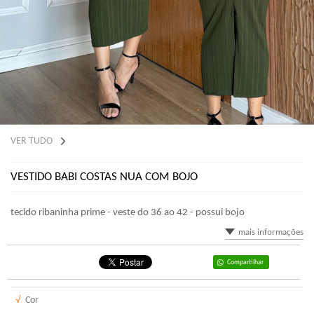
VER TUDO
VESTIDO BABI COSTAS NUA COM BOJO
tecido ribaninha prime - veste do 36 ao 42 - possui bojo
mais informações
Compartilhar
√
Cor