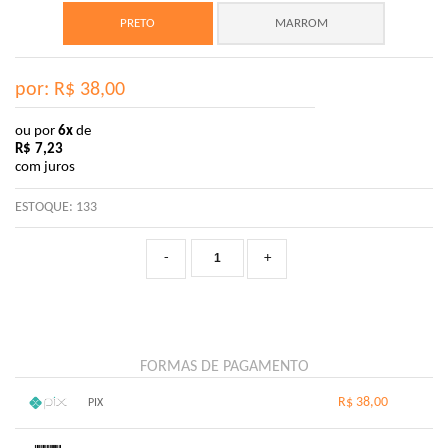
PRETO
MARROM
por: R$
38,00
ou por
6x
de
R$
7,23
com juros
ESTOQUE:
133
-
+
FORMAS DE PAGAMENTO
R$ 38,00
PIX
1x sem juros de R$ 38,00
.
.
.