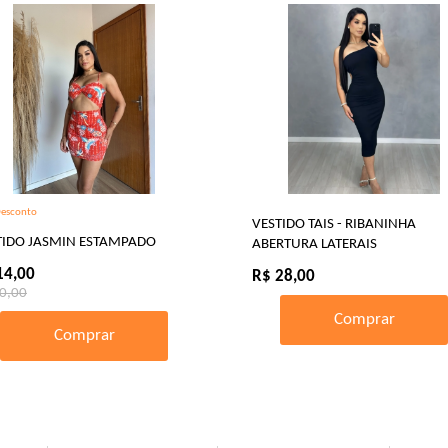
esconto
VESTIDO TAIS - RIBANINHA
TIDO JASMIN ESTAMPADO
ABERTURA LATERAIS
14,00
R$ 28,00
0,00
Comprar
Comprar