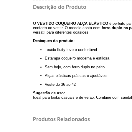
Descrição do Produto
O
VESTIDO COQUEIRO ALÇA ELÁSTICO
é perfeito p
conforto ao vestir. O modelo conta com
forro duplo na p
versátil para diferentes ocasiões.
Destaques do produto:
Tecido fluity leve e confortável
Estampa coqueiro moderna e estilosa
Sem bojo, com forro duplo no peito
Alças elásticas práticas e ajustáveis
Veste do 36 ao 42
Sugestão de uso:
Ideal para looks casuais e de verão. Combine com sandáli
Produtos Relacionados