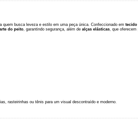
ara quem busca leveza e estilo em uma peça única. Confeccionado em
tecido 
arte do peito
, garantindo segurança, além de
alças elásticas
, que oferecem 
as, rasteirinhas ou tênis para um visual descontraído e moderno.