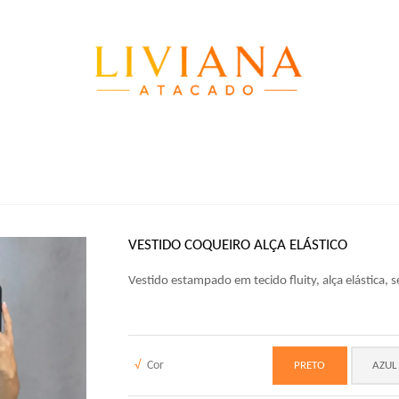
VESTIDO COQUEIRO ALÇA ELÁSTICO
Vestido estampado em tecido fluity, alça elástica, 
√
Cor
PRETO
AZUL