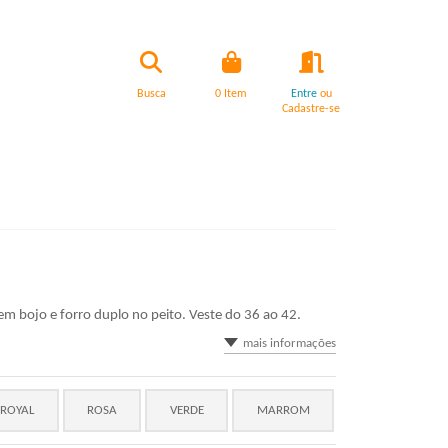
Busca
0
Item
Entre
ou
Cadastre-se
sem bojo e forro duplo no peito. Veste do 36 ao 42.
mais informações
 ROYAL
ROSA
VERDE
MARROM