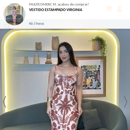
MULTICOMERC M.
acabou de comprar!
VESTIDO ESTAMPADO VIRGINIA
Há 3 horas