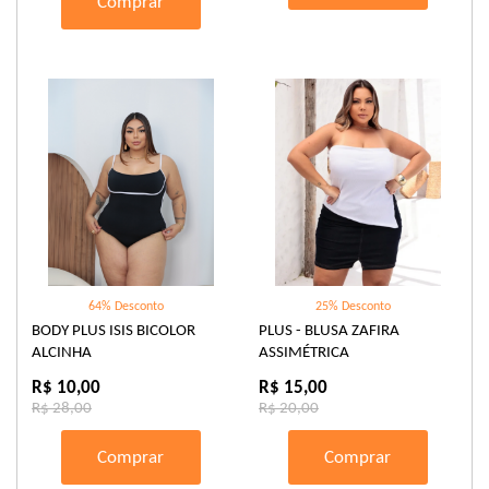
Comprar
64% Desconto
25% Desconto
BODY PLUS ISIS BICOLOR
PLUS - BLUSA ZAFIRA
ALCINHA
ASSIMÉTRICA
R$ 10,00
R$ 15,00
R$ 28,00
R$ 20,00
Comprar
Comprar