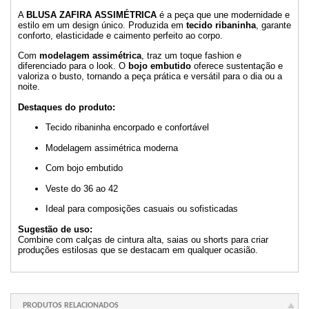
A
BLUSA ZAFIRA ASSIMÉTRICA
é a peça que une modernidade e
estilo em um design único. Produzida em
tecido ribaninha
, garante
conforto, elasticidade e caimento perfeito ao corpo.
Com
modelagem assimétrica
, traz um toque fashion e
diferenciado para o look. O
bojo embutido
oferece sustentação e
valoriza o busto, tornando a peça prática e versátil para o dia ou a
noite.
Destaques do produto:
Tecido ribaninha encorpado e confortável
Modelagem assimétrica moderna
Com bojo embutido
Veste do 36 ao 42
Ideal para composições casuais ou sofisticadas
Sugestão de uso:
Combine com calças de cintura alta, saias ou shorts para criar
produções estilosas que se destacam em qualquer ocasião.
PRODUTOS RELACIONADOS