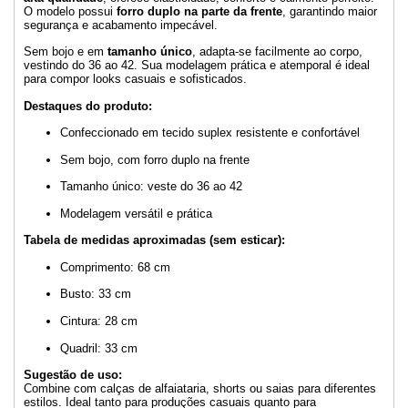
O modelo possui
forro duplo na parte da frente
, garantindo maior
segurança e acabamento impecável.
Sem bojo e em
tamanho único
, adapta-se facilmente ao corpo,
vestindo do 36 ao 42. Sua modelagem prática e atemporal é ideal
para compor looks casuais e sofisticados.
Destaques do produto:
Confeccionado em tecido suplex resistente e confortável
Sem bojo, com forro duplo na frente
Tamanho único: veste do 36 ao 42
Modelagem versátil e prática
Tabela de medidas aproximadas (sem esticar):
Comprimento: 68 cm
Busto: 33 cm
Cintura: 28 cm
Quadril: 33 cm
Sugestão de uso:
Combine com calças de alfaiataria, shorts ou saias para diferentes
estilos. Ideal tanto para produções casuais quanto para