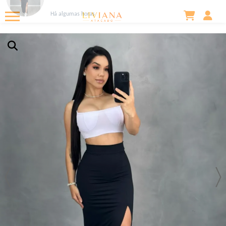
Kamilly .
acabou de comprar!
SAIA LONGA FENDA SUPLEX
Há algumas horas