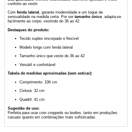
conforto ao vestir.
Com
fenda lateral
, garante modernidade e um toque de
sensualidade na medida certa. Por ser
tamanho único
, adapta-se
facilmente ao corpo, vestindo do 36 ao 42.
Destaques do produto:
Tecido suplex encorpado e flexível
Modelo longo com fenda lateral
Tamanho único que veste do 36 ao 42
Versátil e confortável
Tabela de medidas aproximadas (sem esticar):
Comprimento: 106 cm
Cintura: 32 cm
Quadril: 41 cm
Sugestão de uso:
Perfeita para usar com croppeds ou bodies, tanto em produções
casuais quanto em combinações mais sofisticadas.