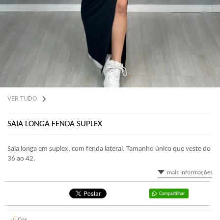
VER TUDO
SAIA LONGA FENDA SUPLEX
Saia longa em suplex, com fenda lateral. Tamanho único que veste do
36 ao 42.
mais informações
Compartilhar