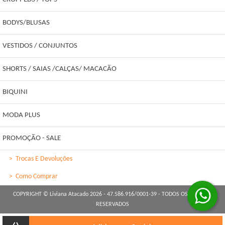
BODYS/BLUSAS
VESTIDOS / CONJUNTOS
SHORTS / SAIAS /CALÇAS/ MACACÃO
BIQUINI
MODA PLUS
PROMOÇÃO - SALE
>
Trocas E Devoluções
>
Como Comprar
COPYRIGHT © Liviana Atacado 2026 - 47.586.916/0001-39 - TODOS OS DIREITOS
RESERVADOS