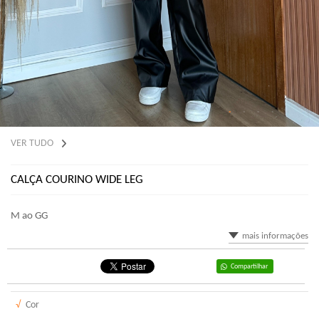
VER TUDO
CALÇA COURINO WIDE LEG
M ao GG
mais informações
Compartilhar
√
Cor