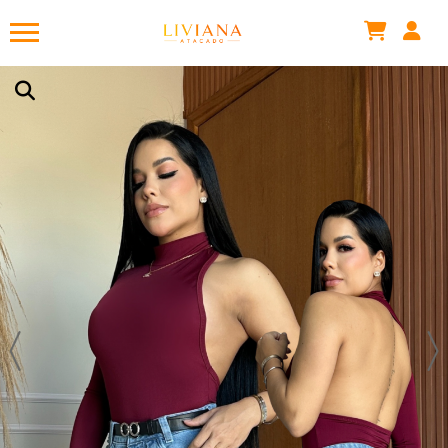
BODY MILÃO MULA COSTAS NUA
Há algumas horas