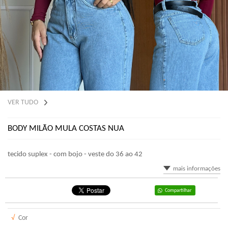
VER TUDO
BODY MILÃO MULA COSTAS NUA
tecido suplex - com bojo - veste do 36 ao 42
mais informações
Compartilhar
√
Cor