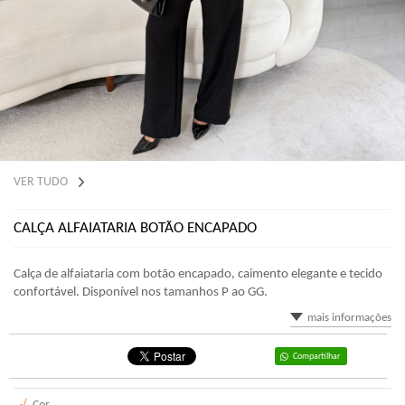
VER TUDO
CALÇA ALFAIATARIA BOTÃO ENCAPADO
Calça de alfaiataria com botão encapado, caimento elegante e tecido
confortável. Disponível nos tamanhos P ao GG.
mais informações
Compartilhar