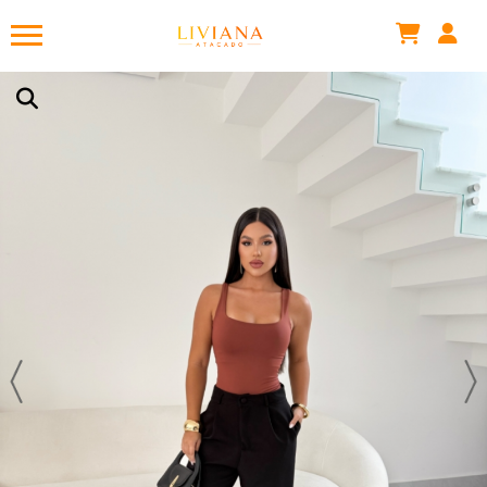
Joelma C.
acabou de comprar!
TOP TUBE MARMORIZADO
Há 43 minutos