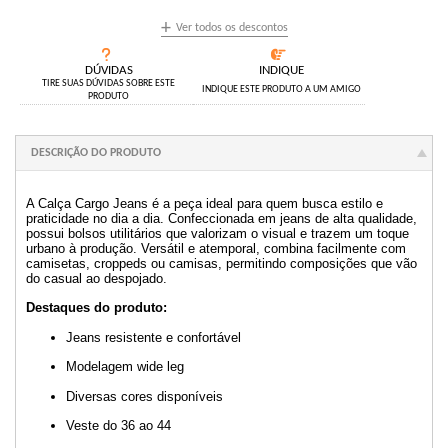
+
Ver todos os descontos
DÚVIDAS
INDIQUE
TIRE SUAS DÚVIDAS SOBRE ESTE
INDIQUE ESTE PRODUTO A UM AMIGO
PRODUTO
DESCRIÇÃO DO PRODUTO
A Calça Cargo Jeans é a peça ideal para quem busca estilo e
praticidade no dia a dia. Confeccionada em jeans de alta qualidade,
possui bolsos utilitários que valorizam o visual e trazem um toque
urbano à produção. Versátil e atemporal, combina facilmente com
camisetas, croppeds ou camisas, permitindo composições que vão
do casual ao despojado.
Destaques do produto:
Jeans resistente e confortável
Modelagem wide leg
Diversas cores disponíveis
Veste do 36 ao 44