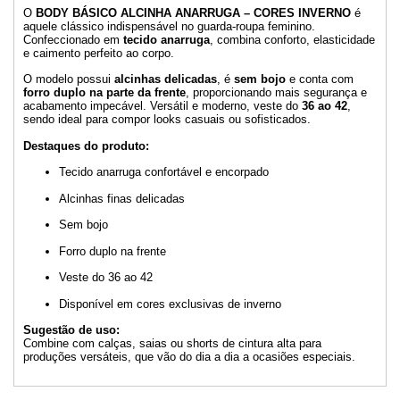
O
BODY BÁSICO ALCINHA ANARRUGA – CORES INVERNO
é
aquele clássico indispensável no guarda-roupa feminino.
Confeccionado em
tecido anarruga
, combina conforto, elasticidade
e caimento perfeito ao corpo.
O modelo possui
alcinhas delicadas
, é
sem bojo
e conta com
forro duplo na parte da frente
, proporcionando mais segurança e
acabamento impecável. Versátil e moderno, veste do
36 ao 42
,
sendo ideal para compor looks casuais ou sofisticados.
Destaques do produto:
Tecido anarruga confortável e encorpado
Alcinhas finas delicadas
Sem bojo
Forro duplo na frente
Veste do 36 ao 42
Disponível em cores exclusivas de inverno
Sugestão de uso:
Combine com calças, saias ou shorts de cintura alta para
produções versáteis, que vão do dia a dia a ocasiões especiais.