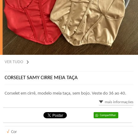
VER TUDO
CORSELET SAMY CIRRE MEIA TAÇA
Corselet em cirrê, modelo meia taça, sem bojo. Veste do 36 ao 40.
mais informações
Compartilhar
√
Cor