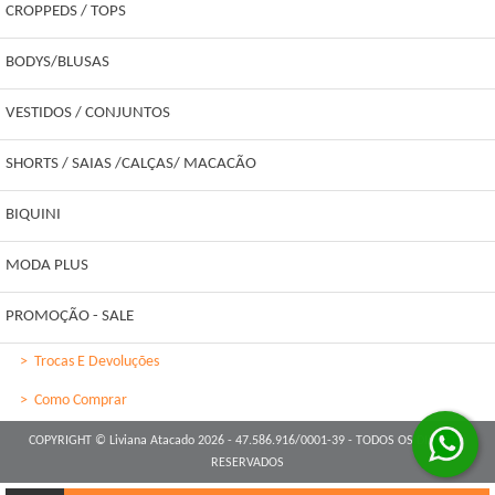
CROPPEDS / TOPS
BODYS/BLUSAS
VESTIDOS / CONJUNTOS
SHORTS / SAIAS /CALÇAS/ MACACÃO
BIQUINI
MODA PLUS
PROMOÇÃO - SALE
>
Trocas E Devoluções
>
Como Comprar
COPYRIGHT © Liviana Atacado 2026 - 47.586.916/0001-39 - TODOS OS DIREITOS
RESERVADOS