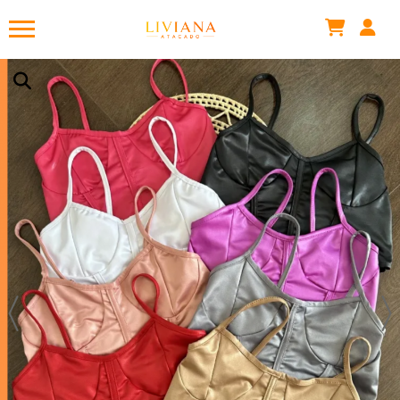
CORSELET SAMY CIRRE MEIA TAÇA
Há algumas horas