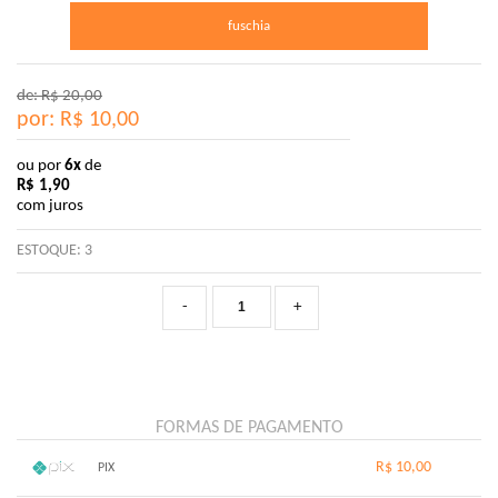
fuschia
de: R$
20,00
por: R$
10,00
ou por
6x
de
R$
1,90
com juros
ESTOQUE:
3
-
+
FORMAS DE PAGAMENTO
R$ 10,00
PIX