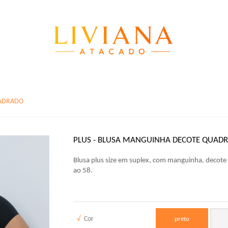
UADRADO
PLUS - BLUSA MANGUINHA DECOTE QUAD
Blusa plus size em suplex, com manguinha, decote 
ao 58.
√
Cor
preto