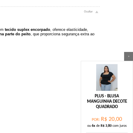
 em
tecido suplex encorpado
, oferece elasticidade,
na parte do peito
, que proporciona segurança extra ao
>
PLUS - BLUSA
MANGUINHA DECOTE
QUADRADO
R$
20,00
POR:
ou
6x
de
R$
3,80
com juros