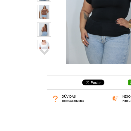
DÚVIDAS
INDI
Tire suas dúvidas
Indiqu