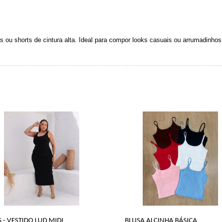
 ou shorts de cintura alta. Ideal para compor looks casuais ou arrumadinhos 
 - VESTIDO LUD MIDI
BLUSA ALCINHA BÁSICA