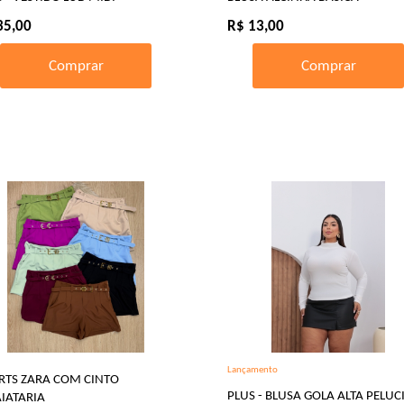
35,00
R$ 13,00
Comprar
Comprar
Lançamento
RTS ZARA COM CINTO
PLUS - BLUSA GOLA ALTA PELUC
AIATARIA