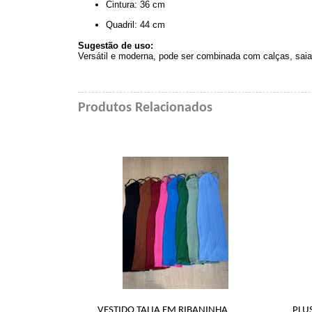
Cintura: 36 cm
Quadril: 44 cm
Sugestão de uso:
Versátil e moderna, pode ser combinada com calças, saias
Produtos Relacionados
VESTIDO TALIA EM RIBANINHA
PLUS