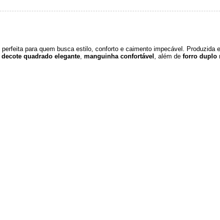
 perfeita para quem busca estilo, conforto e caimento impecável. Produzida
m
decote quadrado elegante
,
manguinha confortável
, além de
forro duplo 