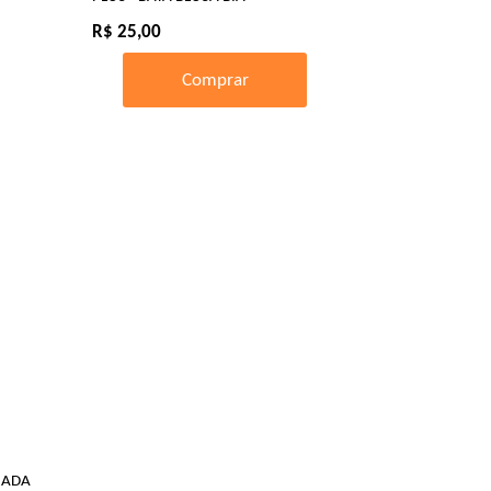
R$ 25,00
Comprar
IADA