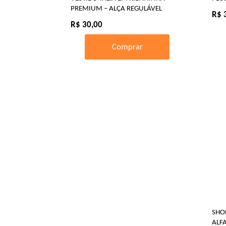
PREMIUM – ALÇA REGULÁVEL
R$ 
R$ 30,00
Comprar
SHO
ALF