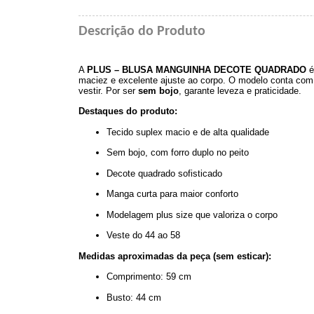
Descrição do Produto
A
PLUS – BLUSA MANGUINHA DECOTE QUADRADO
é
maciez e excelente ajuste ao corpo. O modelo conta co
vestir. Por ser
sem bojo
, garante leveza e praticidade.
Destaques do produto:
Tecido suplex macio e de alta qualidade
Sem bojo, com forro duplo no peito
Decote quadrado sofisticado
Manga curta para maior conforto
Modelagem plus size que valoriza o corpo
Veste do 44 ao 58
Medidas aproximadas da peça (sem esticar):
Comprimento: 59 cm
Busto: 44 cm