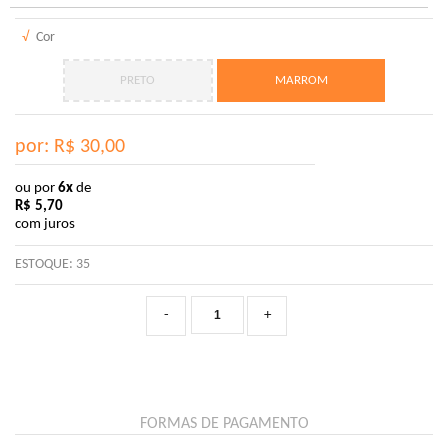
√
Cor
PRETO
MARROM
por: R$
30,00
ou por
6x
de
R$
5,70
com juros
ESTOQUE:
35
-
+
FORMAS DE PAGAMENTO