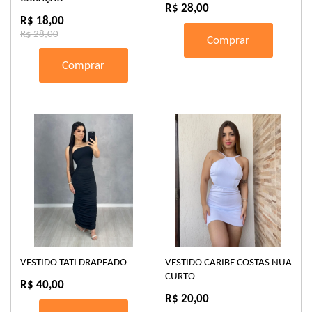
R$ 28,00
R$ 18,00
R$ 28,00
Comprar
Comprar
VESTIDO TATI DRAPEADO
VESTIDO CARIBE COSTAS NUA
CURTO
R$ 40,00
R$ 20,00