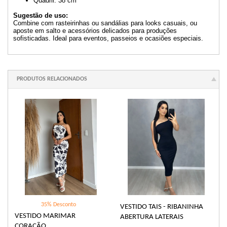
Quadril: 38 cm
Sugestão de uso:
Combine com rasteirinhas ou sandálias para looks casuais, ou
aposte em salto e acessórios delicados para produções
sofisticadas. Ideal para eventos, passeios e ocasiões especiais.
PRODUTOS RELACIONADOS
35% Desconto
VESTIDO TAIS - RIBANINHA
VESTIDO MARIMAR
ABERTURA LATERAIS
CORAÇÃO