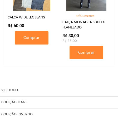
14% Desconto
CALÇA WIDE LEG JEANS
CALÇA MONTARIA SUPLEX
R$ 60,00
FLANELADO
R$ 30,00
Comprar
R$ 35,00
Comprar
VER TUDO
COLEÇÃO JEANS
COLEÇÃO INVERNO