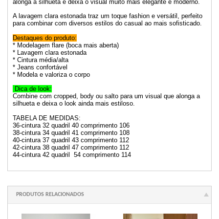
alonga a silhueta e deixa o visual muito mais elegante e moderno.
A lavagem clara estonada traz um toque fashion e versátil, perfeito
para combinar com diversos estilos do casual ao mais sofisticado.
Destaques do produto:
* Modelagem flare (boca mais aberta)
* Lavagem clara estonada
* Cintura média/alta
* Jeans confortável
* Modela e valoriza o corpo
Dica de look:
Combine com cropped, body ou salto para um visual que alonga a
silhueta e deixa o look ainda mais estiloso.
TABELA DE MEDIDAS:
36-cintura 32 quadril 40 comprimento 106
38-cintura 34 quadril 41 comprimento 108
40-cintura 37 quadril 43 comprimento 112
42-cintura 38 quadril 47 comprimento 112
44-cintura 42 quadril 54 comprimento 114
PRODUTOS RELACIONADOS