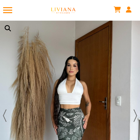
SAIA JADE ESTAMPADA
Há algumas horas